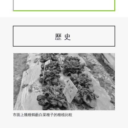
歷史
市面上幾種鶴藪白菜種子的種植比較