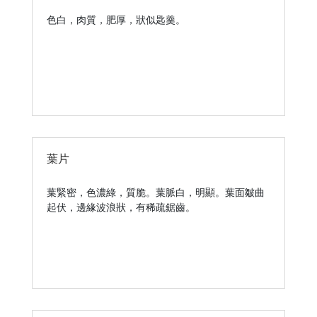
色白，肉質，肥厚，狀似匙羹。
葉片
葉緊密，色濃綠，質脆。葉脈白，明顯。葉面皺曲
起伏，邊緣波浪狀，有稀疏鋸齒。