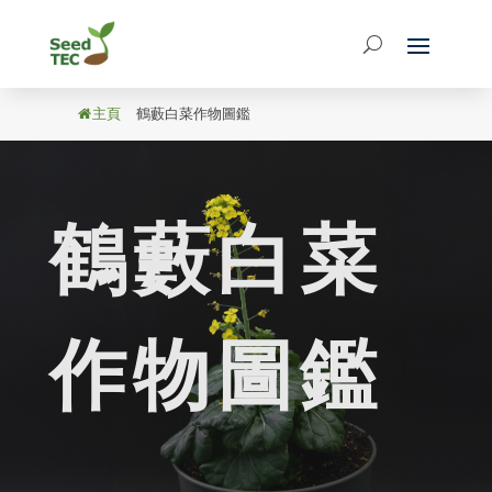
主頁
/
鶴藪白菜作物圖鑑
鶴藪白菜
作物圖鑑