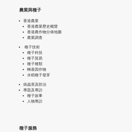
農業與種子
香港農業
香港農業歷史概覽
香港農作物分佈地圖
農業調查
種子技術
種子科技
種子貿易
種子種類
轉基因作物
水稻種子發芽
病蟲害及防治
專題及專訪
種子故事
人物專訪
種子服務