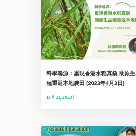
科學尋源：重現香港水稻真貌 助原生
種重返本地農田 (2023年4月3日)
11 月 21, 2023
|