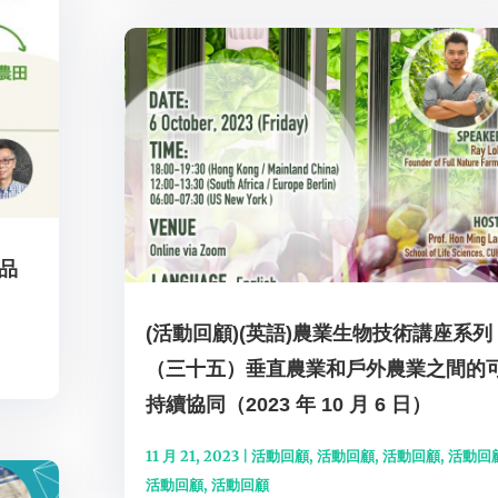
品
(活動回顧)(英語)農業生物技術講座系列
（三十五）垂直農業和戶外農業之間的
持續協同（2023 年 10 月 6 日）
11 月 21, 2023
|
活動回顧
,
活動回顧
,
活動回顧
,
活動回
活動回顧
,
活動回顧