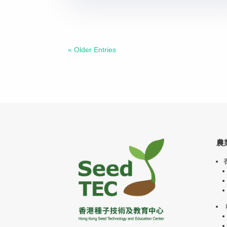
« Older Entries
農