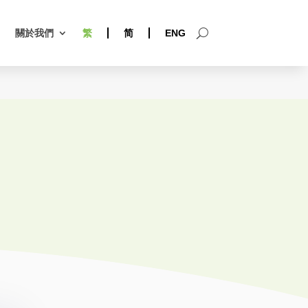
關於我們
繁
简
ENG