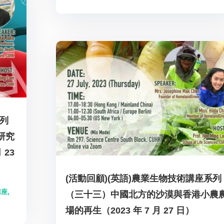
系列
研究
 23
(活動回顧)(英語)農業生物技術講座系列
講座
,
（三十三）中國北方的沙漠與香港小農
場的再生（2023 年 7 月 27 日）