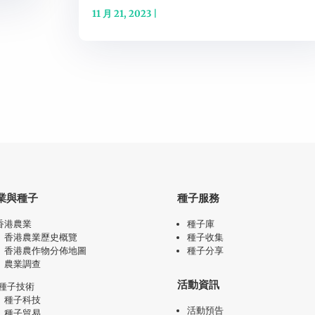
11 月 21, 2023
|
業與種子
種子服務
香港農業
種子庫
香港農業歷史概覽
種子收集
香港農作物分佈地圖
種子分享
農業調查
活動資訊
種子技術
種子科技
活動預告
種子貿易