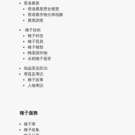
香港農業
香港農業歷史概覽
香港農作物分佈地圖
農業調查
種子技術
種子科技
種子貿易
種子種類
轉基因作物
水稻種子發芽
病蟲害及防治
專題及專訪
種子故事
人物專訪
種子服務
種子庫
種子收集