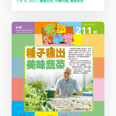
5 月 31, 2021
|
糧食安全
,
中國內地
,
農業科技