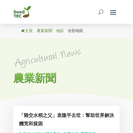
主頁
/
農業新聞
/
地區
/
全部地區
農業新聞
「雜交水稻之父」袁隆平去世：幫助世界解決
饑荒和貧困