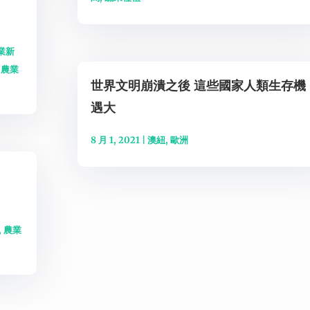
業新
,
農業
世界文明崩潰之後 這些國家人類生存機
遇大
8 月 1, 2021
|
澳紐
,
歐洲
,
農業