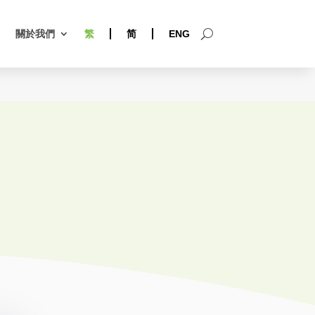
關於我們
繁
简
ENG