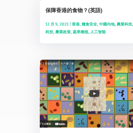
保障香港的食物？(英語)
12 月 9, 2021
|
香港
,
糧食安全
,
中國內地
,
農業科技
科技
,
農業政策
,
蔬果種植
,
人工智能