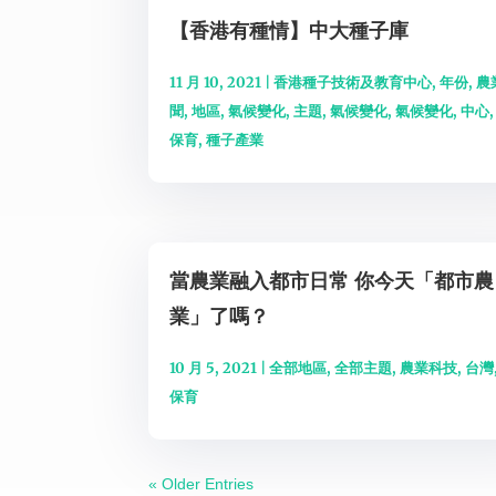
【香港有種情】中大種子庫
11 月 10, 2021
|
香港種子技術及教育中心
,
年份
,
農
聞
,
地區
,
氣候變化
,
主題
,
氣候變化
,
氣候變化
,
中心
保育
,
種子產業
當農業融入都市日常 你今天「都市農
業」了嗎？
10 月 5, 2021
|
全部地區
,
全部主題
,
農業科技
,
台灣
保育
« Older Entries