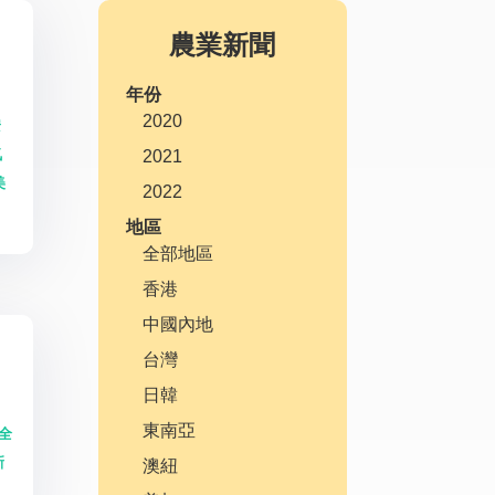
農業新聞
年份
2020
安
氣
2021
美
2022
地區
全部地區
香港
中國內地
台灣
日韓
東南亞
全
新
澳紐