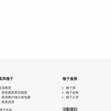
業與種子
種子服務
香港農業
種子庫
香港農業歷史概覽
種子收集
香港農作物分佈地圖
種子分享
農業調查
活動資訊
種子技術