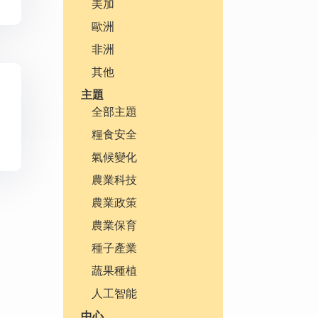
美加
歐洲
非洲
其他
主題
全部主題
糧食安全
氣候變化
農業科技
農業政策
農業保育
種子產業
蔬果種植
人工智能
中心