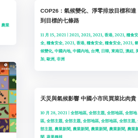
COP26：氣候變化、淨零排放目標和達
到目標的七條路
,
農業
11 月 15, 2021
|
2021
,
2021
,
2021
,
香港
,
2021
,
糧食
全
,
糧食安全
,
2021
,
香港
,
糧食安全
,
糧食安全
,
2021
,
候變化
,
中國內地
,
中國內地
,
台灣
,
日韓
,
東南亞
,
澳紐
,
加
,
歐洲
,
非洲
天災與氣候影響 中國小市民買菜比肉貴
10 月 28, 2021
|
全部地區
,
全部主題
,
全部地區
,
全部地
區
,
全部主題
,
全部主題
,
全部地區
,
全部地區
,
全部主題
,
部主題
,
農業新聞
,
農業新聞
,
農業新聞
,
農業新聞
,
農業
聞
,
蔬果種植