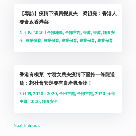
【專訪】疫情下演員變農夫 梁祖堯：香港人
要食返香港菜
4 月 19, 2020
|
全部地區
,
全部主題
,
香港
,
香港
,
糧食安
全
,
農業保育
,
農業保育
,
農業保育
,
農業保育
,
農業保育
香港有機菜│寸嘴女農夫疫情下堅持一條龍送
貨：想社會安定要有自產嘅食物！
3 月 19, 2020
|
2020
,
全部主題
,
全部主題
,
2020
,
全部
主題
,
2020
,
糧食安全
Next Entries »