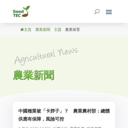
主頁
/
農業新聞
/
主題
/
農業保育
農業新聞
中國種業被「卡脖子」？ 農業農村部：總體
供應有保障，風險可控