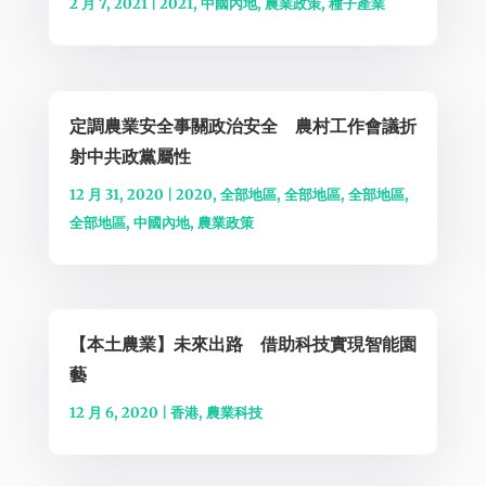
2 月 7, 2021
|
2021
,
中國內地
,
農業政策
,
種子產業
定調農業安全事關政治安全 農村工作會議折
射中共政黨屬性
12 月 31, 2020
|
2020
,
全部地區
,
全部地區
,
全部地區
,
全部地區
,
中國內地
,
農業政策
【本土農業】未來出路 借助科技實現智能園
藝
12 月 6, 2020
|
香港
,
農業科技