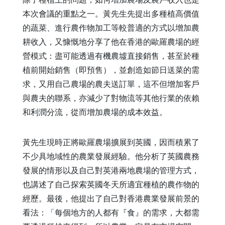
本次會議的重點之一。黃先生先提出多種植高價值
的蔬菜、進行農作物加工等較普適的方式以增加農
耕收入，又慷慨地分享了他在香港的歐羅農場的經
營模式：盡可能透過有機農墟直接銷售，甚至於種
植前開始銷售（即預售），並創造如節日送菜的需
求，又用自己農場的農夫送訂單，這不但增加客戶
與農夫的聯系，亦減少了對物流等其他行業的依賴
和利潤分流，從而增加農場的成本效益。
黃先生現時正將歐羅農場擴展到英國，因而積累了
不少具地域性的農業發展經驗。他分析了英國農務
發展的情形以及自己對英港兩地農場的管理方式，
也講述了自己探索英國冬天所適宜種植的農作物的
經歷。最後，他提出了自己對香港農業發展前景的
看法：「每個地方的人都有『食』的需求，大都需