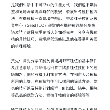
是我們生活中不可或缺的生產方式，我們也不斷調
整和適應著環境與時代的改變，發展出各種耕種方
法，有機種植一直是城中熱話。香港種子技術及教
育中心（
SeedTEC
）舉辦的有機耕種經驗分享會
議邀請了歐羅農場創辦人黃如榮先生，分享有機種
植的具體技巧、農場經營策略以及他在香港和英國
的耕種經驗。
黃先生首先分享了關於農場與都市種植的基本條件
及注意事項，並熱情地回答了諸多種植技術上的經
驗問題：例如有機肥料施肥方法、在都市天台種植
所用的土壤、在種植前後可以採用的除草方法、防
蟲的技巧以及特別針對蟻群、紅蜘蛛、蝸牛、果蠅
等昆蟲的應對方法、種植作物組合的經驗等等。
除了種植上的問題，如何增加農場及農戶收入也是