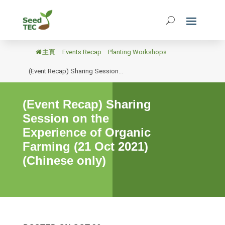
主頁
/
Events Recap
/
Planting Workshops
/
(Event Recap) Sharing Session...
(Event Recap) Sharing
Session on the
Experience of Organic
Farming (21 Oct 2021)
(Chinese only)