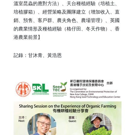
溫室昆蟲的應對方法）、天台種植經驗（培植土、
培植膠箱）、經營策略及團隊建立（增加收入、直
銷、預售、客戶群、農夫角色、農場管理）、英國
的農業情形及種植經驗（格仔田、冬天作物）、香
港農業前景】
記錄：甘沐青、黃浩恩