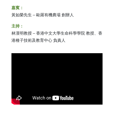
嘉賓
：
黃如榮先生 – 歐羅有機農場 創辦人
主持
：
林漢明教授 – 香港中文大學生命科學學院 教授、香
港種子技術及教育中心 負責人