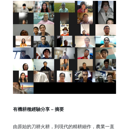
有機耕種經驗分享
– 摘要
由原始的刀耕火耕，到現代的精耕細作，農業一直