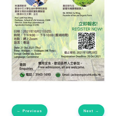
←
Previous
Next
→