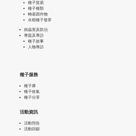
種子貿易
種子種類
轉基因作物
水稻種子發芽
病蟲害及防治
專題及專訪
種子故事
人物專訪
種子服務
種子庫
種子收集
種子分享
活動資訊
活動預告
活動回顧