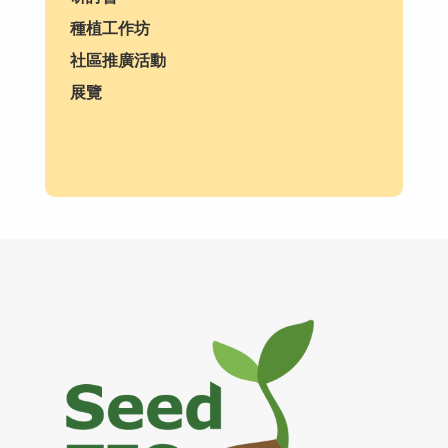
種植工作坊
社區推廣活動
展覽