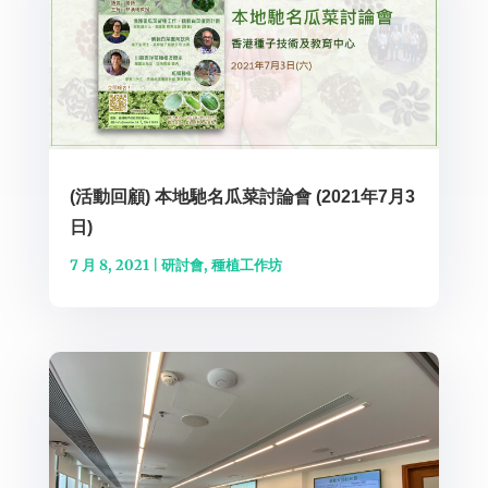
(活動回顧) 本地馳名瓜菜討論會 (2021年7月3
日)
7 月 8, 2021
|
研討會
,
種植工作坊