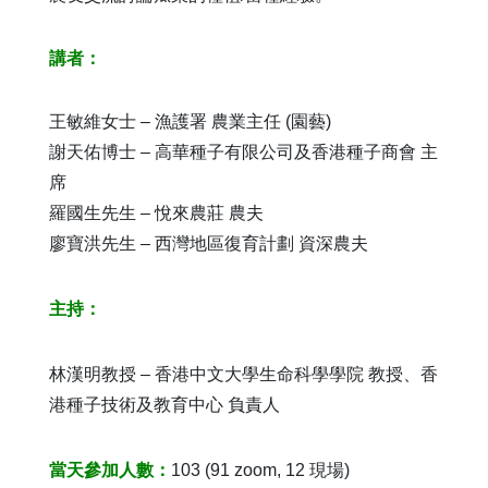
講者
：
王敏維女士 – 漁護署 農業主任 (園藝)
謝天佑博士 – 高華種子有限公司及香港種子商會 主
席
羅國生先生 – 悅來農莊 農夫
廖寶洪先生 – 西灣地區復育計劃 資深農夫
主持
：
林漢明教授 – 香港中文大學生命科學學院 教授、香
港種子技術及教育中心 負責人
當天參加人數：
103 (91 zoom, 12 現場)