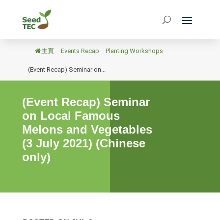
主頁
/
Events Recap
/
Planting Workshops
/
(Event Recap) Seminar on...
(Event Recap) Seminar
on Local Famous
Melons and Vegetables
(3 July 2021) (Chinese
only)