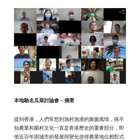
本地馳名瓜菜討論會 – 摘要
提到香港，人們常想到漁村漁港的旖旎風情，殊不
知農業和圍村文化一直是香港歷史的重要部分，即
使近百年因城市的發展與變化使得農業地位相對式