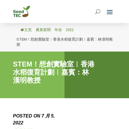
主頁
/
農業新聞
/
年份
/
2022
/
STEM！想創實驗室︳香港水稻復育計劃︳嘉賓：林漢明教
授
STEM！想創實驗室︳香港
水稻復育計劃︳嘉賓：林
漢明教授
POSTED ON 7 月 5,
2022