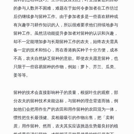
的参与人数并不困难，难题在于如何令参加者在工作坊过
后仍继续参与留种工作。由于参加者多是一些喜欢耕种或
有兴趣学习耕作知识的人，所以很难要求他们持续地参与
留种工作。虽然活动能提升参加者对留种的认识和兴趣，
却不一定能增加参与长期留种工作的农夫，始终农夫需具
备一定的技术和恒心，而在香港购买种子十分方便，成本
不高，农夫自然缺乏留种的意欲。即使农夫愿意留种，也
只限于一些容易留种的作物，例如：萝卜、芥兰、瓜类、
姜等等。
留种的技术会直接影响种子的质量，根据叶生的观察，部
分农夫的留种技术未能达标，与留种的理念背道而驰，例
如他们会把用作生产的农田和用作留种的农田混为一体，
惯性把生长最强健、卖相最吸引的作物出售，把「卖剩
蔗」用作留种。然而，农夫其实应该挑选生势最良好的植