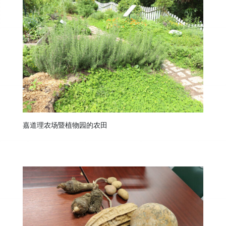
嘉道理农场暨植物园的农田