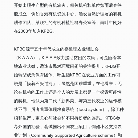
开始出现生产型的有机农夫，相关机构和单位如雨后春笋
般成立，例如香港有机资源中心、渔农自然护理署的有机
耕作团队、菜联社的有机种植社群办公室等，而叶生刚好
在2003年加入KFBG。
KFBG源于五十年代成立的嘉道理农业辅助会
（K.A.A.A），K.A.A.A致力援助贫困的农民，可是随着本
地农业式微，适逢市民对环境问题的关注提升，KFBG开
始转型成为保育团体。叶生指KFBG在农业方面的工作可
说是「摸着石头过河」，虽然是困难重重，在他看来，无
论在机构的工作上还是个人的发展上都是一个探索可能性
的契机。他认为第二代「新界菜」与第三代农业的运作模
式不同，后者着重体现粮食系统（food system），除了种
植和生产，更关心与社会和不同持份者的连系。KFBG参
考外国的经验，尝试推出不同农业项目，例如小区支持农
业计划（Community Supported Agriculture scheme）和