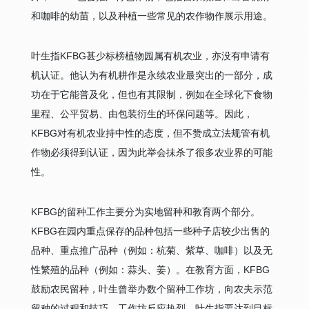
和咖啡的幼苗，以及种植一些常见的农作物作展示用途。
叶生指KFBG甚少标榜植物园属有机农业，亦没有申请有
机认证。他认为有机耕作是永续农业最突出的一部分，成
功在于它能普及化，但也有其限制，例如在全球化下食物
里程、公平贸易、由包装衍生的环保问题等。因此，
KFBG对有机农业持中性的态度，但不赞成立法规管有机
作物必须得到认证，因为此举会抺杀了很多农业界的可能
性。
KFBG的留种工作主要分为实地留种和教育两个部分。
KFBG在园内重点保存的品种包括一些种子店较少出售的
品种、重点推广品种（例如：杭菊、紫草、咖啡）以及无
性繁殖的品种（例如：蒜头、姜）。在教育方面，KFBG
鼓励农民留种，叶生曾举办数个留种工作坊，向农夫示范
留种的过程和技巧。工作坊反应热烈，叶生指要达到目标