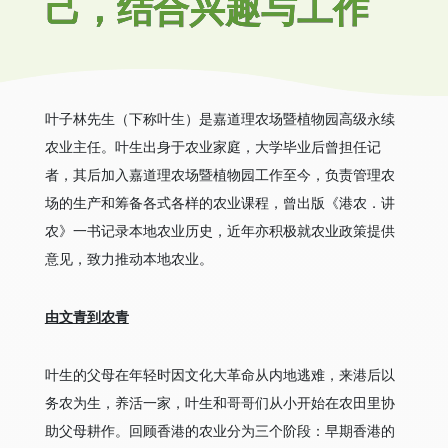
己，结合兴趣与工作
叶子林先生（下称叶生）是嘉道理农场暨植物园高级永续
农业主任。叶生出身于农业家庭，大学毕业后曾担任记
者，其后加入嘉道理农场暨植物园工作至今，负责管理农
场的生产和筹备各式各样的农业课程，曾出版《港农．讲
农》一书记录本地农业历史，近年亦积极就农业政策提供
意见，致力推动本地农业。
由文青到农青
叶生的父母在年轻时因文化大革命从内地逃难，来港后以
务农为生，养活一家，叶生和哥哥们从小开始在农田里协
助父母耕作。回顾香港的农业分为三个阶段：早期香港的