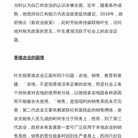
当时认为自己对农业的认识未够全面。近年，随着条件成
熟，他觉得自己有能力为农业政策提供建议。2016年，政
府推出《新农业政策》，此时开始有传媒联络叶生，访问
他对相关政策的意见，叶生逐渐活跃于社会上的农业议
题。
香港农业的困境
叶生指香港农业正面对四个问题：农地、销售、教育和基
建。「农地」不是指香港没有足够的农地，而是社会上各
个持份者对农地的使用有分歧，以致很多农地因各种原因
而不能被农夫使用。「销售」是指现时的销售系统未尽完
善，第二代农业主要依赖菜联社和菜统处的销售网络，使
农夫能有八至九成的时间专注于田务上，然而，到了第三
代农业，政府未有发展新一套可广泛应用于本地农业的销
售系统，销售的责任很多时回到生产者身上，民间只好自