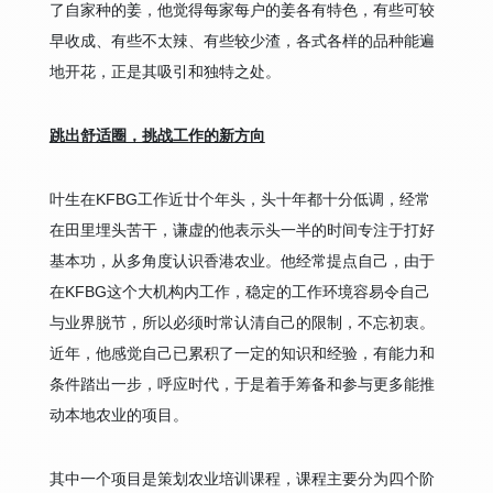
了自家种的姜，他觉得每家每户的姜各有特色，有些可较
早收成、有些不太辣、有些较少渣，各式各样的品种能遍
地开花，正是其吸引和独特之处。
跳出舒适圈，挑战工作的新方向
叶生在KFBG工作近廿个年头，头十年都十分低调，经常
在田里埋头苦干，谦虚的他表示头一半的时间专注于打好
基本功，从多角度认识香港农业。他经常提点自己，由于
在KFBG这个大机构内工作，稳定的工作环境容易令自己
与业界脱节，所以必须时常认清自己的限制，不忘初衷。
近年，他感觉自己已累积了一定的知识和经验，有能力和
条件踏出一步，呼应时代，于是着手筹备和参与更多能推
动本地农业的项目。
其中一个项目是策划农业培训课程，课程主要分为四个阶