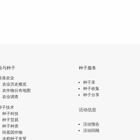
业与种子
种子服务
香港农业
种子库
农业历史概览
种子收集
农作物分布地图
种子分享
农业调查
种子技术
活动信息
种子科技
种子贸易
活动预告
种子种类
活动回顾
转基因作物
水稻种子发芽