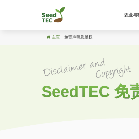
农业与
主頁
/
免责声明及版权
SeedTEC 