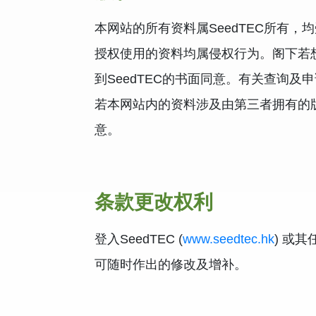
本网站的所有资料属SeedTEC所有
授权使用的资料均属侵权行为。阁下若
到SeedTEC的书面同意。有关查询及
若本网站内的资料涉及由第三者拥有的
意。
条款更改权利
登入SeedTEC (
www.seedtec.hk
) 或
可随时作出的修改及增补。