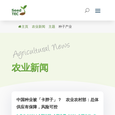
主頁
/
农业新闻
/
主题
/
种子产业
农业新闻
中国种业被「卡脖子」？ 农业农村部：总体
供应有保障，风险可控