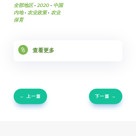
全部地区
·
2020
·
中国
内地
·
农业政策
·
农业
保育

查看更多
←
上一篇
下一篇
→